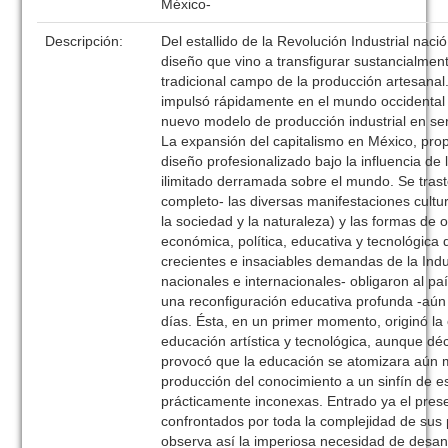
México-
Descripción:
Del estallido de la Revolución Industrial nació
diseño que vino a transfigurar sustancialmen
tradicional campo de la producción artesana
impulsó rápidamente en el mundo occidental 
nuevo modelo de producción industrial en ser
La expansión del capitalismo en México, propi
diseño profesionalizado bajo la influencia de 
ilimitado derramada sobre el mundo. Se trast
completo- las diversas manifestaciones cultur
la sociedad y la naturaleza) y las formas de o
económica, política, educativa y tecnológica 
crecientes e insaciables demandas de la Indu
nacionales e internacionales- obligaron al p
una reconfiguración educativa profunda -aún
días. Ésta, en un primer momento, originó la 
educación artística y tecnológica, aunque d
provocó que la educación se atomizara aún 
producción del conocimiento a un sinfín de e
prácticamente inconexas. Entrado ya el pres
confrontados por toda la complejidad de sus 
observa así la imperiosa necesidad de desan