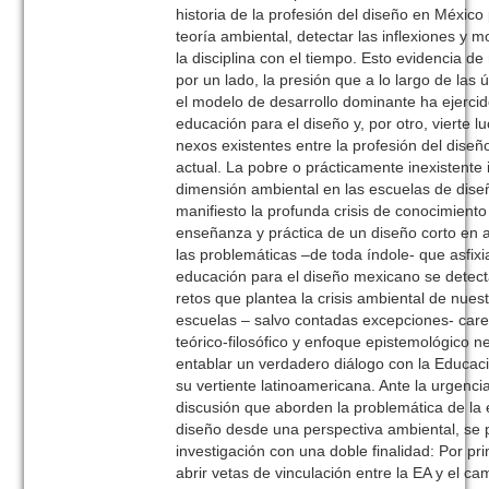
historia de la profesión del diseño en México 
teoría ambiental, detectar las inflexiones y 
la disciplina con el tiempo. Esto evidencia 
por un lado, la presión que a lo largo de las
el modelo de desarrollo dominante ha ejerci
educación para el diseño y, por otro, vierte l
nexos existentes entre la profesión del diseño
actual. La pobre o prácticamente inexistente 
dimensión ambiental en las escuelas de dis
manifiesto la profunda crisis de conocimient
enseñanza y práctica de un diseño corto en 
las problemáticas –de toda índole- que asfixia
educación para el diseño mexicano se detecta
retos que plantea la crisis ambiental de nues
escuelas – salvo contadas excepciones- care
teórico-filosófico y enfoque epistemológico n
entablar un verdadero diálogo con la Educac
su vertiente latinoamericana. Ante la urgenci
discusión que aborden la problemática de la 
diseño desde una perspectiva ambiental, se 
investigación con una doble finalidad: Por pr
abrir vetas de vinculación entre la EA y el ca