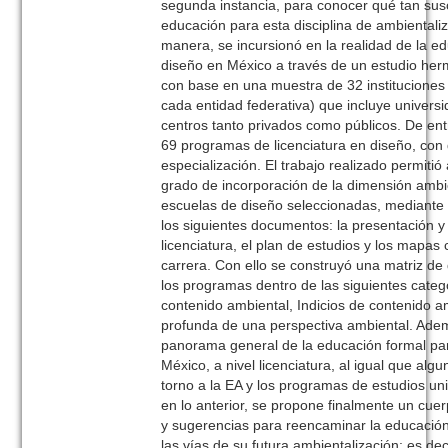
segunda instancia, para conocer qué tan susc
educación para esta disciplina de ambientali
manera, se incursionó en la realidad de la e
diseño en México a través de un estudio her
con base en una muestra de 32 instituciones
cada entidad federativa) que incluye univers
centros tanto privados como públicos. De ent
69 programas de licenciatura en diseño, con 
especialización. El trabajo realizado permitió
grado de incorporación de la dimensión ambie
escuelas de diseño seleccionadas, mediante l
los siguientes documentos: la presentación y
licenciatura, el plan de estudios y los mapas
carrera. Con ello se construyó una matriz de
los programas dentro de las siguientes categ
contenido ambiental, Indicios de contenido a
profunda de una perspectiva ambiental. Ade
panorama general de la educación formal par
México, a nivel licenciatura, al igual que alg
torno a la EA y los programas de estudios un
en lo anterior, se propone finalmente un cue
y sugerencias para reencaminar la educación
las vías de su futura ambientalización; es deci