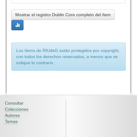
Mostrar el registro Dublin Core completo del ítem
Los ítems de RIUdeG están protegidos por copyright,
con todos los derechos reservados, a menos que se
indique lo contrario.
Consultar
Colecciones
Autores
Temas