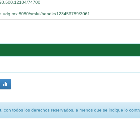
t/20.500.12104/74700
ucba.udg.mx:8080/xmlui/handle/123456789/3061
, con todos los derechos reservados, a menos que se indique lo contra