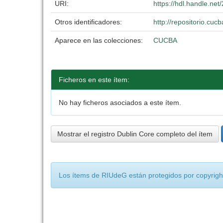
URI:
https://hdl.handle.ne
Otros identificadores:
http://repositorio.c
Aparece en las colecciones:
CUCBA
Ficheros en este ítem:
No hay ficheros asociados a este ítem.
Mostrar el registro Dublin Core completo del ítem
Los ítems de RIUdeG están protegidos por copyright