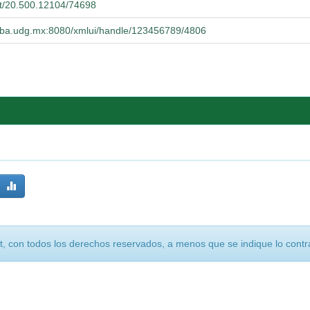
net/20.500.12104/74698
cucba.udg.mx:8080/xmlui/handle/123456789/4806
, con todos los derechos reservados, a menos que se indique lo contra