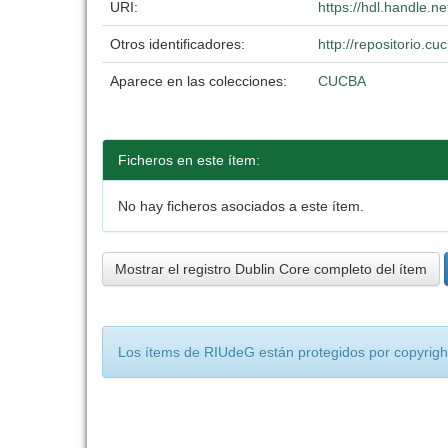
URI:
https://hdl.handle.
Otros identificadores:
http://repositorio.
Aparece en las colecciones:
CUCBA
Ficheros en este ítem:
No hay ficheros asociados a este ítem.
Mostrar el registro Dublin Core completo del ítem
Los ítems de RIUdeG están protegidos por copyright