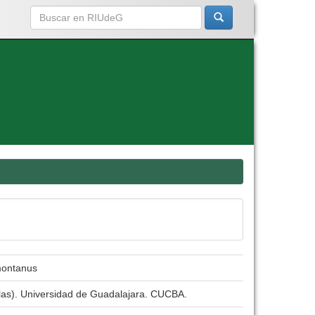
montanus
olas). Universidad de Guadalajara. CUCBA.