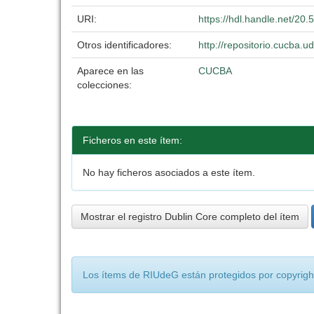
URI:
https://hdl.handle.net/20
Otros identificadores:
http://repositorio.cucba
Aparece en las
CUCBA
colecciones:
Ficheros en este ítem:
No hay ficheros asociados a este ítem.
Mostrar el registro Dublin Core completo del ítem
Los ítems de RIUdeG están protegidos por copyright