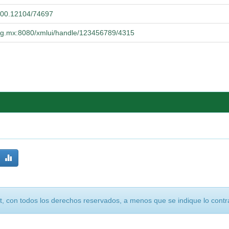
.500.12104/74697
.udg.mx:8080/xmlui/handle/123456789/4315
, con todos los derechos reservados, a menos que se indique lo contra