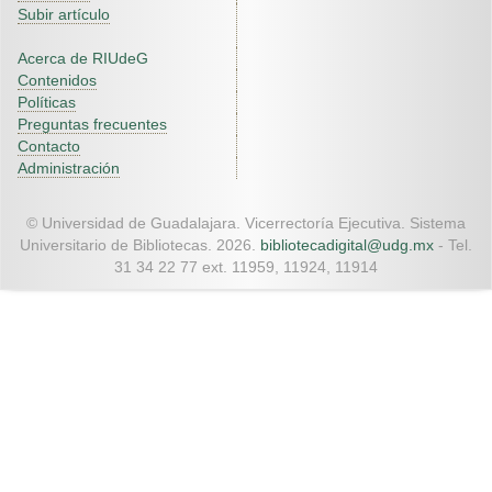
Subir artículo
Acerca de RIUdeG
Contenidos
Políticas
Preguntas frecuentes
Contacto
Administración
© Universidad de Guadalajara. Vicerrectoría Ejecutiva. Sistema
Universitario de Bibliotecas. 2026.
bibliotecadigital@udg.mx
- Tel.
31 34 22 77 ext. 11959, 11924, 11914