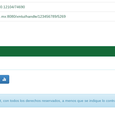
500.12104/74690
udg.mx:8080/xmlui/handle/123456789/5269
, con todos los derechos reservados, a menos que se indique lo contra