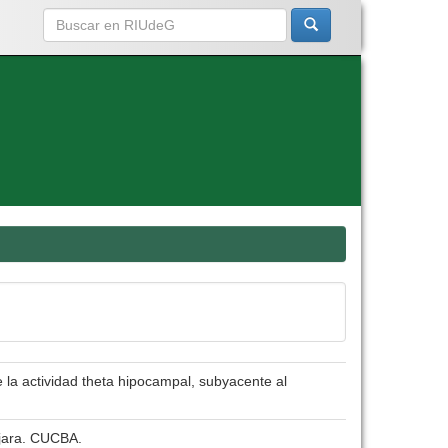
 la actividad theta hipocampal, subyacente al
ajara. CUCBA.