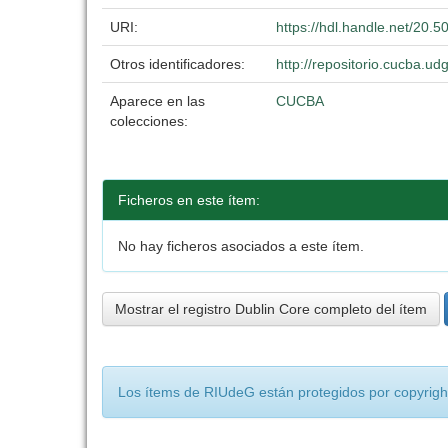
URI:
https://hdl.handle.net/20.
Otros identificadores:
http://repositorio.cucba.
Aparece en las
CUCBA
colecciones:
Ficheros en este ítem:
No hay ficheros asociados a este ítem.
Mostrar el registro Dublin Core completo del ítem
Los ítems de RIUdeG están protegidos por copyright