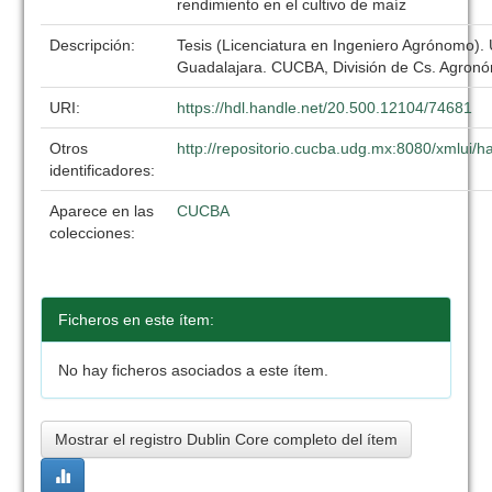
rendimiento en el cultivo de maíz
Descripción:
Tesis (Licenciatura en Ingeniero Agrónomo).
Guadalajara. CUCBA, División de Cs. Agronó
URI:
https://hdl.handle.net/20.500.12104/74681
Otros
http://repositorio.cucba.udg.mx:8080/xmlui
identificadores:
Aparece en las
CUCBA
colecciones:
Ficheros en este ítem:
No hay ficheros asociados a este ítem.
Mostrar el registro Dublin Core completo del ítem