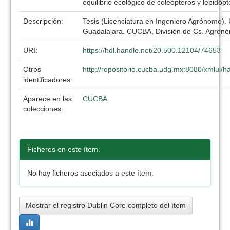
equilibrio ecológico de coleópteros y lepidóp
Descripción:
Tesis (Licenciatura en Ingeniero Agrónomo).
Guadalajara. CUCBA, División de Cs. Agronó
URI:
https://hdl.handle.net/20.500.12104/74653
Otros
http://repositorio.cucba.udg.mx:8080/xmlui
identificadores:
Aparece en las
CUCBA
colecciones:
Ficheros en este ítem:
No hay ficheros asociados a este ítem.
Mostrar el registro Dublin Core completo del ítem