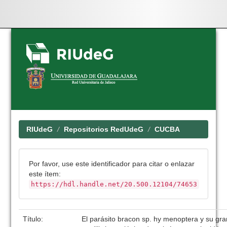
Skip
navigation
RIUdeG
Repositorios RedUdeG
CUCBA
Por favor, use este identificador para citar o enlazar
este ítem:
https://hdl.handle.net/20.500.12104/74653
Título:
El parásito bracon sp. hy menoptera y su gra