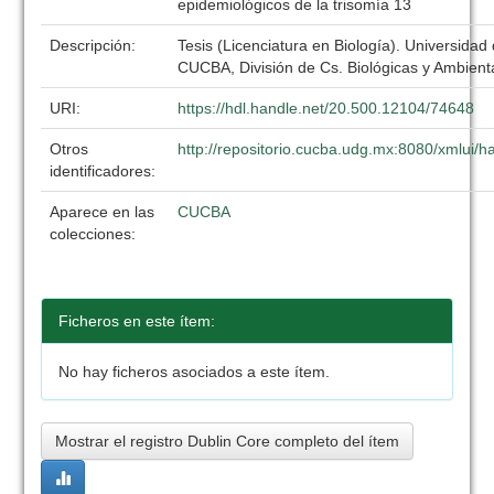
epidemiológicos de la trisomía 13
Descripción:
Tesis (Licenciatura en Biología). Universidad
CUCBA, División de Cs. Biológicas y Ambient
URI:
https://hdl.handle.net/20.500.12104/74648
Otros
http://repositorio.cucba.udg.mx:8080/xmlui
identificadores:
Aparece en las
CUCBA
colecciones:
Ficheros en este ítem:
No hay ficheros asociados a este ítem.
Mostrar el registro Dublin Core completo del ítem