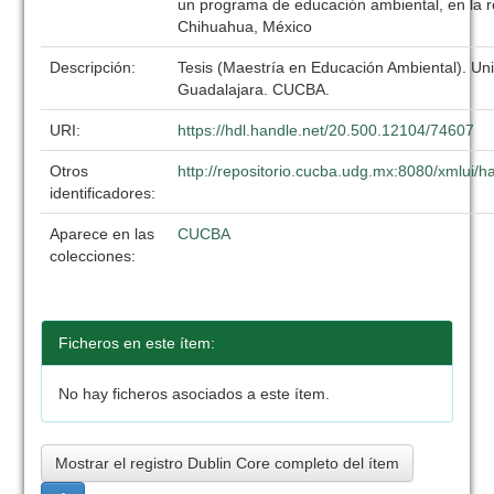
un programa de educación ambiental, en la re
Chihuahua, México
Descripción:
Tesis (Maestría en Educación Ambiental). Un
Guadalajara. CUCBA.
URI:
https://hdl.handle.net/20.500.12104/74607
Otros
http://repositorio.cucba.udg.mx:8080/xmlui
identificadores:
Aparece en las
CUCBA
colecciones:
Ficheros en este ítem:
No hay ficheros asociados a este ítem.
Mostrar el registro Dublin Core completo del ítem