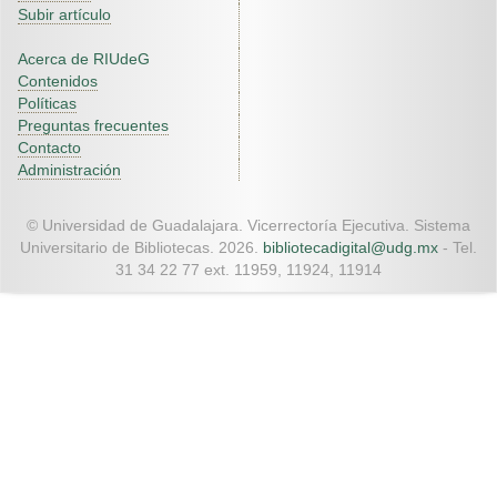
Subir artículo
Acerca de RIUdeG
Contenidos
Políticas
Preguntas frecuentes
Contacto
Administración
© Universidad de Guadalajara. Vicerrectoría Ejecutiva. Sistema
Universitario de Bibliotecas. 2026.
bibliotecadigital@udg.mx
- Tel.
31 34 22 77 ext. 11959, 11924, 11914