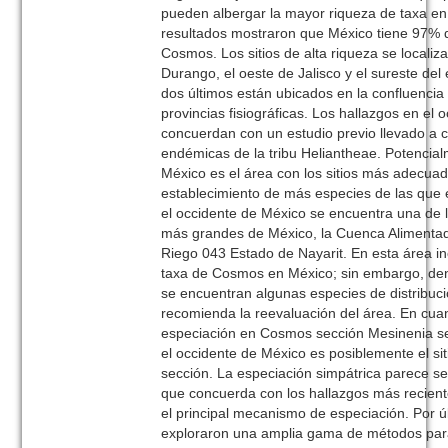
pueden albergar la mayor riqueza de taxa en
resultados mostraron que México tiene 97% d
Cosmos. Los sitios de alta riqueza se localiz
Durango, el oeste de Jalisco y el sureste de
dos últimos están ubicados en la confluenci
provincias fisiográficas. Los hallazgos en el 
concuerdan con un estudio previo llevado a 
endémicas de la tribu Heliantheae. Potencial
México es el área con los sitios más adecuad
establecimiento de más especies de las que 
el occidente de México se encuentra una de 
más grandes de México, la Cuenca Alimentado
Riego 043 Estado de Nayarit. En esta área in
taxa de Cosmos en México; sin embargo, den
se encuentran algunas especies de distribuci
recomienda la reevaluación del área. En cuan
especiación en Cosmos sección Mesinenia s
el occidente de México es posiblemente el sit
sección. La especiación simpátrica parece se
que concuerda con los hallazgos más recientes
el principal mecanismo de especiación. Por 
exploraron una amplia gama de métodos para