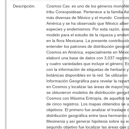
Descripción:
Cosmos Cav. es uno de los géneros monofilét
tribu Coreopsideae. Pertenece a la familia A
más diversas de México y el mundo. Cosmo
América y se ha observado que México alber
especies y endemismos. Por esta razón, est
modelo para el estudio de la riqueza y ende
en la flora Mexicana. La presente contribuci
entender los patrones de distribución geográf
Cosmos en América, especialmente en México
elaboró una base de datos con 3,037 registr
y cuatro variedades que incluye el género. E
con la información de etiquetas de herbario 
botánicas disponibles en la red. Se utilizaro
Información Geográfica para revelar la repart
en Cosmos y localizar las áreas de mayor ri
se obtuvieron modelos de distribución geográ
Cosmos con Máxima Entropía, de aquellos t
de cinco registros. Los mapas obtenidos se u
objetivos. El primero fue analizar el traslape
distribución geográfica entre taxa hermano
Mesinenia y así generar hipótesis sobre su e
segundo objetivo fue localizar las áreas que