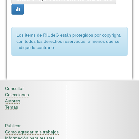
Los ítems de RIUdeG están protegidos por copyright,
con todos los derechos reservados, a menos que se
indique lo contrario.
Consultar
Colecciones
Autores
Temas
Publicar
Como agregar mis trabajos
Información para tesistas