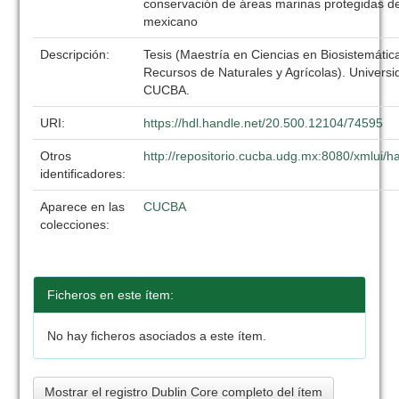
conservación de áreas marinas protegidas del
mexicano
Descripción:
Tesis (Maestría en Ciencias en Biosistemáti
Recursos de Naturales y Agrícolas). Univers
CUCBA.
URI:
https://hdl.handle.net/20.500.12104/74595
Otros
http://repositorio.cucba.udg.mx:8080/xmlui
identificadores:
Aparece en las
CUCBA
colecciones:
Ficheros en este ítem:
No hay ficheros asociados a este ítem.
Mostrar el registro Dublin Core completo del ítem