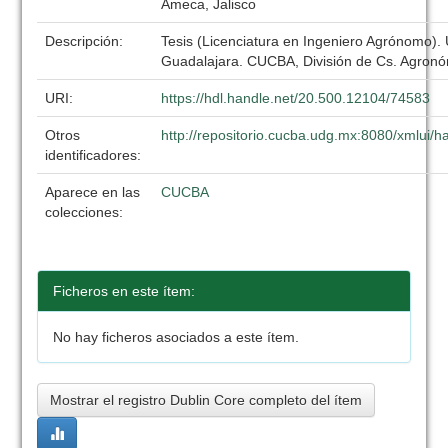
Ameca, Jalisco
Descripción:
Tesis (Licenciatura en Ingeniero Agrónomo).
Guadalajara. CUCBA, División de Cs. Agronó
URI:
https://hdl.handle.net/20.500.12104/74583
Otros
http://repositorio.cucba.udg.mx:8080/xmlui
identificadores:
Aparece en las
CUCBA
colecciones:
Ficheros en este ítem:
No hay ficheros asociados a este ítem.
Mostrar el registro Dublin Core completo del ítem