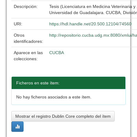
Descripción:
Tesis (Licenciatura en Medicina Veterinaria y
Universidad de Guadalajara. CUCBA, División
URI:
https://hdl.handle.net/20.500.12104/74560
Otros
http://repositorio.cucba.udg.mx:8080/xmlui
identificadores:
Aparece en las
CUCBA
colecciones:
Ficheros en este ítem:
No hay ficheros asociados a este ítem.
Mostrar el registro Dublin Core completo del ítem