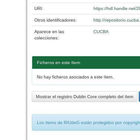
URI:
https://hdl.handle.net
Otros identificadores:
http://repositorio.cuc
Aparece en las
CUCBA
colecciones:
Ficheros en este ítem:
No hay ficheros asociados a este ítem.
Mostrar el registro Dublin Core completo del ítem
Los ítems de RIUdeG están protegidos por copyright