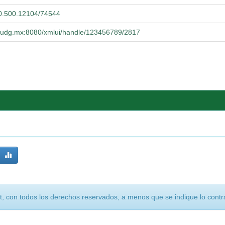
/20.500.12104/74544
ba.udg.mx:8080/xmlui/handle/123456789/2817
, con todos los derechos reservados, a menos que se indique lo contra