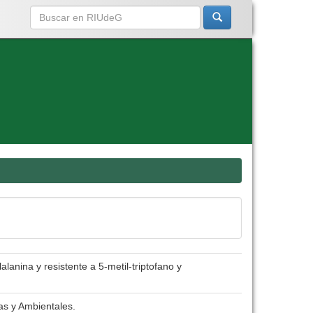
alanina y resistente a 5-metil-triptofano y
as y Ambientales.