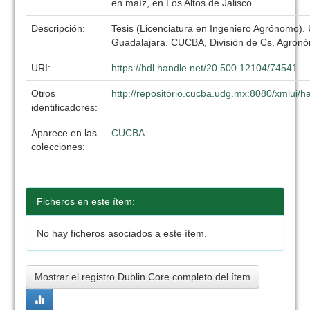
en maíz, en Los Altos de Jalisco
Descripción:
Tesis (Licenciatura en Ingeniero Agrónomo).
Guadalajara. CUCBA, División de Cs. Agronó
URI:
https://hdl.handle.net/20.500.12104/74541
Otros
http://repositorio.cucba.udg.mx:8080/xmlui
identificadores:
Aparece en las
CUCBA
colecciones:
Ficheros en este ítem:
No hay ficheros asociados a este ítem.
Mostrar el registro Dublin Core completo del ítem