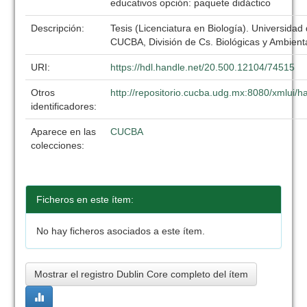
educativos opción: paquete didáctico
Descripción:
Tesis (Licenciatura en Biología). Universidad
CUCBA, División de Cs. Biológicas y Ambient
URI:
https://hdl.handle.net/20.500.12104/74515
Otros
http://repositorio.cucba.udg.mx:8080/xmlui
identificadores:
Aparece en las
CUCBA
colecciones:
Ficheros en este ítem:
No hay ficheros asociados a este ítem.
Mostrar el registro Dublin Core completo del ítem