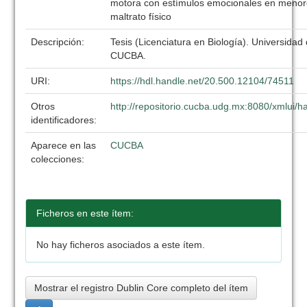
motora con estímulos emocionales en menor
maltrato físico
Descripción:
Tesis (Licenciatura en Biología). Universidad
CUCBA.
URI:
https://hdl.handle.net/20.500.12104/74511
Otros
http://repositorio.cucba.udg.mx:8080/xmlui
identificadores:
Aparece en las
CUCBA
colecciones:
Ficheros en este ítem:
No hay ficheros asociados a este ítem.
Mostrar el registro Dublin Core completo del ítem