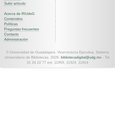
Subir artículo
Acerca de RIUdeG
Contenidos
Políticas
Preguntas frecuentes
Contacto
Administración
© Universidad de Guadalajara. Vicerrectoría Ejecutiva. Sistema
Universitario de Bibliotecas. 2026.
bibliotecadigital@udg.mx
- Tel.
31 34 22 77 ext. 11959, 11924, 11914