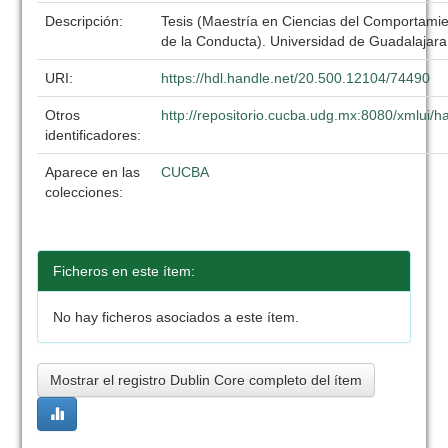
Descripción:
Tesis (Maestría en Ciencias del Comportamien
de la Conducta). Universidad de Guadalajar
URI:
https://hdl.handle.net/20.500.12104/74490
Otros
http://repositorio.cucba.udg.mx:8080/xmlui
identificadores:
Aparece en las
CUCBA
colecciones:
Ficheros en este ítem:
No hay ficheros asociados a este ítem.
Mostrar el registro Dublin Core completo del ítem