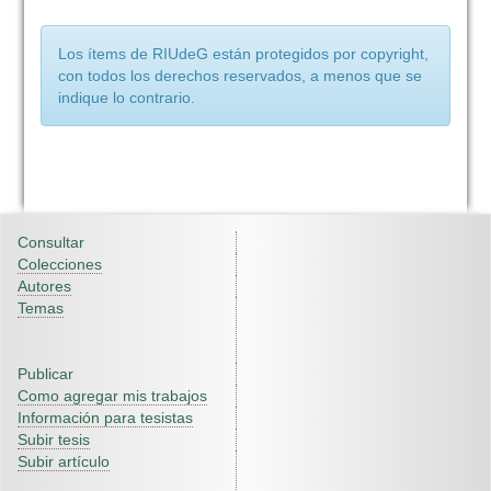
Los ítems de RIUdeG están protegidos por copyright,
con todos los derechos reservados, a menos que se
indique lo contrario.
Consultar
Colecciones
Autores
Temas
Publicar
Como agregar mis trabajos
Información para tesistas
Subir tesis
Subir artículo