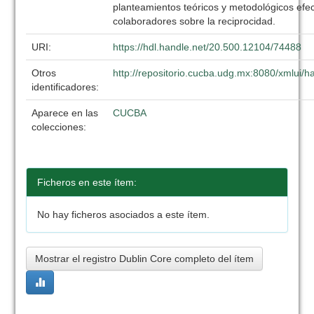
planteamientos teóricos y metodológicos efe
colaboradores sobre la reciprocidad.
URI:
https://hdl.handle.net/20.500.12104/74488
Otros
http://repositorio.cucba.udg.mx:8080/xmlui
identificadores:
Aparece en las
CUCBA
colecciones:
Ficheros en este ítem:
No hay ficheros asociados a este ítem.
Mostrar el registro Dublin Core completo del ítem