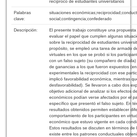
recíproco de estudiantes universitarios
Palabras
situaciones económicas;reciprocidad;conduc
clave:
social;contingencia;confederado
Descripción:
El presente trabajo constituye una propuesta
evaluar el papel que cumplen algunas situa
sobre la reciprocidad de estudiantes universi
propósito, se empleó una tarea de armado 
virtuales en los que se probó si los participa
con un falso sujeto (su compañero de díada) 
de ganancias a los que fueron expuestos (en
experimentales la reciprocidad con ese parti
implicó favorabilidad económica, mientras qu
desfavorabilidad). Se llevaron a cabo dos ex
objetivo adicional de analizar si los efectos 
económicos podían verse afectados por el p
específico que presentó el falso sujeto. En t
resultados obtenidos permiten establecer dif
comportamiento de los participantes en virtud
económico que estuvo vigente en cada condi
Estos resultados se discuten en términos de
existe entre los patrones conductuales obteni