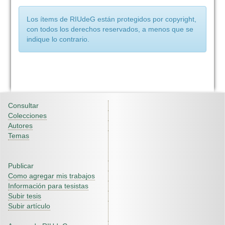
Los ítems de RIUdeG están protegidos por copyright,
con todos los derechos reservados, a menos que se
indique lo contrario.
Consultar
Colecciones
Autores
Temas
Publicar
Como agregar mis trabajos
Información para tesistas
Subir tesis
Subir artículo