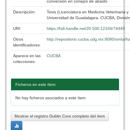
conversión en conejos de abasto
Descripción:
Tesis (Licenciatura en Medicina Veterinaria y
Universidad de Guadalajara. CUCBA, División
URI:
https://hdl.handle.net/20.500.12104/74449
Otros
http://repositorio.cucba.udg.mx:8080/xmlui
identificadores:
Aparece en las
CUCBA
colecciones:
Ficheros en este ítem:
No hay ficheros asociados a este ítem.
Mostrar el registro Dublin Core completo del ítem