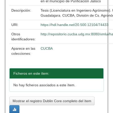
en el municipio de Purificación Jalisco
Descripción:
Tesis (Licenciatura en Ingeniero Agrónomo).
Guadalajara. CUCBA, División de Cs. Agronó
URI:
https://hdl.handle.net/20.500.12104/74433
Otros
http://repositorio.cucba.udg.mx:8080/xmlui
identificadores:
Aparece en las
CUCBA
colecciones:
Ficheros en este ítem:
No hay ficheros asociados a este ítem.
Mostrar el registro Dublin Core completo del ítem