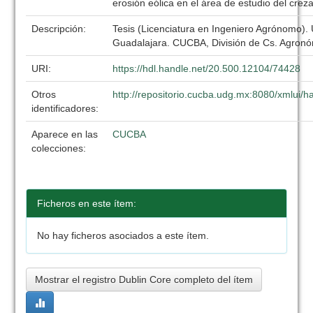
erosión eólica en el área de estudio del crez
Descripción:
Tesis (Licenciatura en Ingeniero Agrónomo).
Guadalajara. CUCBA, División de Cs. Agronó
URI:
https://hdl.handle.net/20.500.12104/74428
Otros
http://repositorio.cucba.udg.mx:8080/xmlui
identificadores:
Aparece en las
CUCBA
colecciones:
Ficheros en este ítem:
No hay ficheros asociados a este ítem.
Mostrar el registro Dublin Core completo del ítem