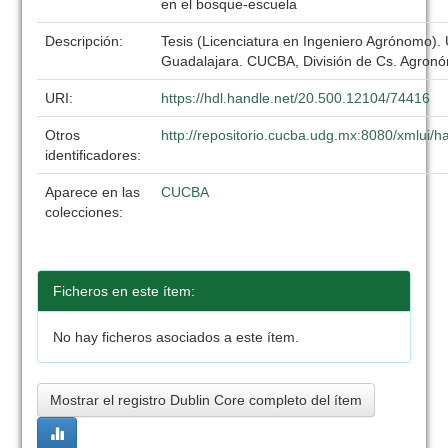
en el bosque-escuela
Descripción:
Tesis (Licenciatura en Ingeniero Agrónomo).
Guadalajara. CUCBA, División de Cs. Agronó
URI:
https://hdl.handle.net/20.500.12104/74416
Otros
http://repositorio.cucba.udg.mx:8080/xmlui
identificadores:
Aparece en las
CUCBA
colecciones:
Ficheros en este ítem:
No hay ficheros asociados a este ítem.
Mostrar el registro Dublin Core completo del ítem