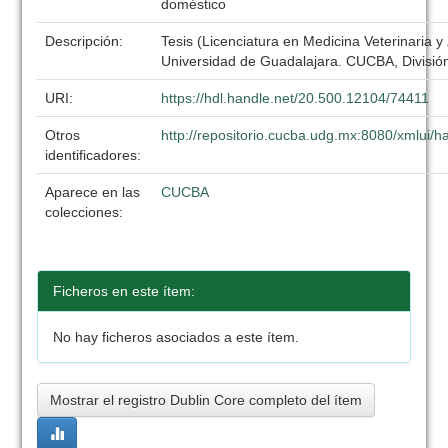
doméstico
Descripción:
Tesis (Licenciatura en Medicina Veterinaria y
Universidad de Guadalajara. CUCBA, División
URI:
https://hdl.handle.net/20.500.12104/74411
Otros
http://repositorio.cucba.udg.mx:8080/xmlui
identificadores:
Aparece en las
CUCBA
colecciones:
Ficheros en este ítem:
No hay ficheros asociados a este ítem.
Mostrar el registro Dublin Core completo del ítem