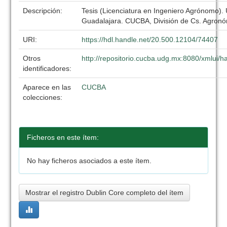
Descripción:
Tesis (Licenciatura en Ingeniero Agrónomo).
Guadalajara. CUCBA, División de Cs. Agronó
URI:
https://hdl.handle.net/20.500.12104/74407
Otros
http://repositorio.cucba.udg.mx:8080/xmlui
identificadores:
Aparece en las
CUCBA
colecciones:
Ficheros en este ítem:
No hay ficheros asociados a este ítem.
Mostrar el registro Dublin Core completo del ítem