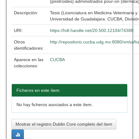
(piretroides) administrados pour-on (dérmica
Descripción:
Tesis (Licenciatura en Medicina Veterinaria y
Universidad de Guadalajara. CUCBA, División
URI:
https://hdl.handle.net/20.500.12104/74388
Otros
http://repositorio.cucba.udg.mx:8080/xmlui
identificadores:
Aparece en las
CUCBA
colecciones:
Ficheros en este ítem:
No hay ficheros asociados a este ítem.
Mostrar el registro Dublin Core completo del ítem