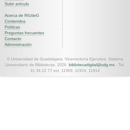
Subir artículo
Acerca de RIUdeG
Contenidos
Políticas
Preguntas frecuentes
Contacto
Administración
© Universidad de Guadalajara. Vicerrectoría Ejecutiva. Sistema
Universitario de Bibliotecas. 2026.
bibliotecadigital@udg.mx
- Tel.
31 34 22 77 ext. 11959, 11924, 11914