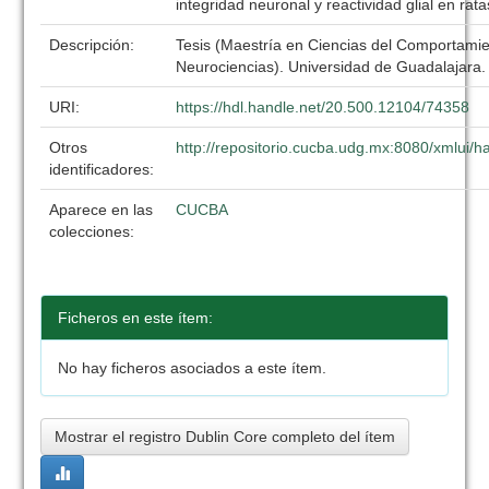
integridad neuronal y reactividad glial en rat
Descripción:
Tesis (Maestría en Ciencias del Comportamie
Neurociencias). Universidad de Guadalajara
URI:
https://hdl.handle.net/20.500.12104/74358
Otros
http://repositorio.cucba.udg.mx:8080/xmlui
identificadores:
Aparece en las
CUCBA
colecciones:
Ficheros en este ítem:
No hay ficheros asociados a este ítem.
Mostrar el registro Dublin Core completo del ítem