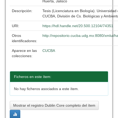
Huerta, Jalisco
Descripción:
Tesis (Licenciatura en Biología). Universidad
CUCBA, División de Cs. Biológicas y Ambient
URI:
https://hdl.handle.net/20.500.12104/74351
Otros
http://repositorio.cucba.udg.mx:8080/xmlui
identificadores:
Aparece en las
CUCBA
colecciones:
Ficheros en este ítem:
No hay ficheros asociados a este ítem.
Mostrar el registro Dublin Core completo del ítem