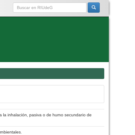
 a la inhalación, pasiva o de humo secundario de
Ambientales.