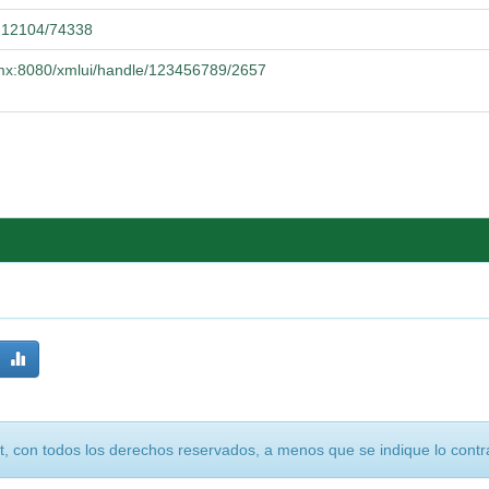
0.12104/74338
g.mx:8080/xmlui/handle/123456789/2657
, con todos los derechos reservados, a menos que se indique lo contra