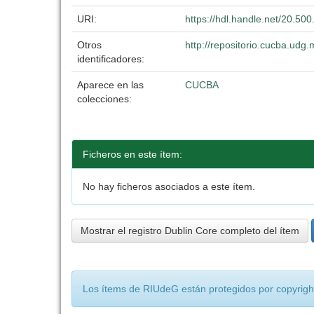
URI:
https://hdl.handle.net/20.50
Otros
http://repositorio.cucba.ud
identificadores:
Aparece en las
CUCBA
colecciones:
Ficheros en este ítem:
No hay ficheros asociados a este ítem.
Mostrar el registro Dublin Core completo del ítem
Los ítems de RIUdeG están protegidos por copyright