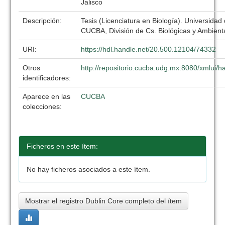
Jalisco
Descripción:
Tesis (Licenciatura en Biología). Universidad
CUCBA, División de Cs. Biológicas y Ambient
URI:
https://hdl.handle.net/20.500.12104/74332
Otros
http://repositorio.cucba.udg.mx:8080/xmlui
identificadores:
Aparece en las
CUCBA
colecciones:
Ficheros en este ítem:
No hay ficheros asociados a este ítem.
Mostrar el registro Dublin Core completo del ítem