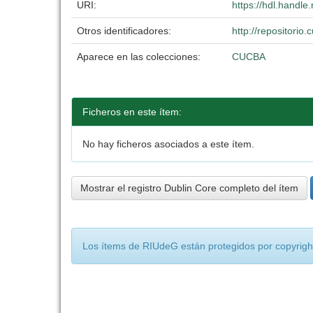
URI:
https://hdl.handl
Otros identificadores:
http://repositori
Aparece en las colecciones:
CUCBA
Ficheros en este ítem:
No hay ficheros asociados a este ítem.
Mostrar el registro Dublin Core completo del ítem
Los ítems de RIUdeG están protegidos por copyright