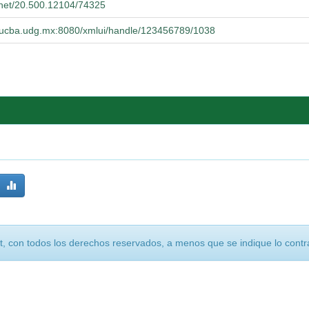
e.net/20.500.12104/74325
o.cucba.udg.mx:8080/xmlui/handle/123456789/1038
, con todos los derechos reservados, a menos que se indique lo contra