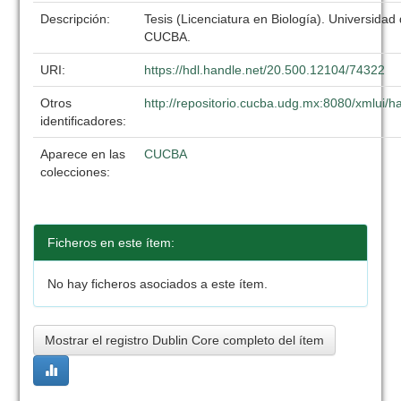
Descripción:
Tesis (Licenciatura en Biología). Universidad
CUCBA.
URI:
https://hdl.handle.net/20.500.12104/74322
Otros
http://repositorio.cucba.udg.mx:8080/xmlui
identificadores:
Aparece en las
CUCBA
colecciones:
Ficheros en este ítem:
No hay ficheros asociados a este ítem.
Mostrar el registro Dublin Core completo del ítem