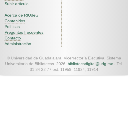
Subir artículo
Acerca de RIUdeG
Contenidos
Políticas
Preguntas frecuentes
Contacto
Administración
© Universidad de Guadalajara. Vicerrectoría Ejecutiva. Sistema
Universitario de Bibliotecas. 2026.
bibliotecadigital@udg.mx
- Tel.
31 34 22 77 ext. 11959, 11924, 11914