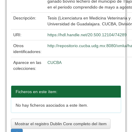
ganado bovino lechero del municipio de Tlajo
en el periodo comprendido de mayo a agost
Descripción:
Tesis (Licenciatura en Medicina Veterinaria y
Universidad de Guadalajara. CUCBA, División
URI:
https://hdl.handle.net/20.500.12104/74289
Otros
http://repositorio.cucba.udg.mx:8080/xmlui
identificadores:
Aparece en las
CUCBA
colecciones:
Ficheros en este ítem:
No hay ficheros asociados a este ítem.
Mostrar el registro Dublin Core completo del ítem