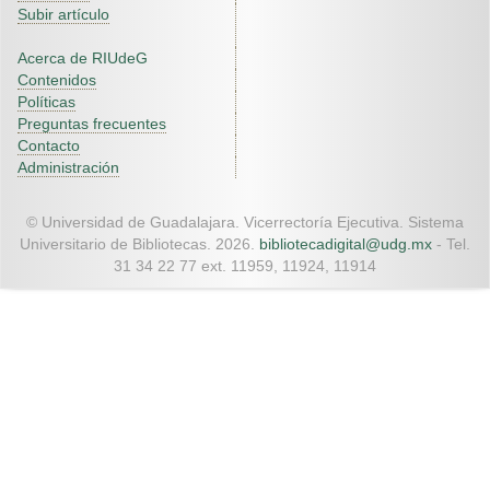
Subir artículo
Acerca de RIUdeG
Contenidos
Políticas
Preguntas frecuentes
Contacto
Administración
© Universidad de Guadalajara. Vicerrectoría Ejecutiva. Sistema
Universitario de Bibliotecas. 2026.
bibliotecadigital@udg.mx
- Tel.
31 34 22 77 ext. 11959, 11924, 11914