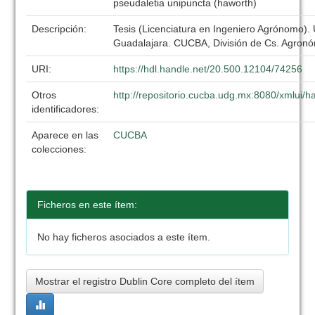
pseudaletia unipuncta (haworth)
Descripción:
Tesis (Licenciatura en Ingeniero Agrónomo).
Guadalajara. CUCBA, División de Cs. Agronó
URI:
https://hdl.handle.net/20.500.12104/74256
Otros
http://repositorio.cucba.udg.mx:8080/xmlui
identificadores:
Aparece en las
CUCBA
colecciones:
Ficheros en este ítem:
No hay ficheros asociados a este ítem.
Mostrar el registro Dublin Core completo del ítem