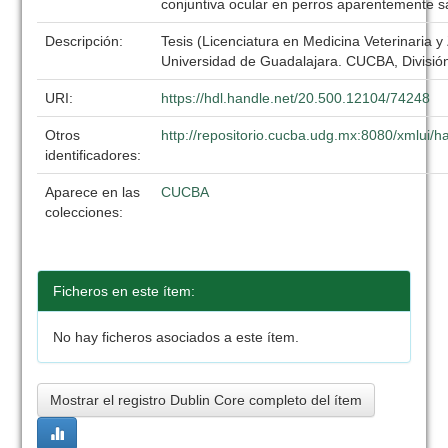
conjuntiva ocular en perros aparentemente 
Descripción:
Tesis (Licenciatura en Medicina Veterinaria y
Universidad de Guadalajara. CUCBA, División
URI:
https://hdl.handle.net/20.500.12104/74248
Otros
http://repositorio.cucba.udg.mx:8080/xmlui
identificadores:
Aparece en las
CUCBA
colecciones:
Ficheros en este ítem:
No hay ficheros asociados a este ítem.
Mostrar el registro Dublin Core completo del ítem