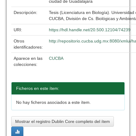
ciudad de Guadalajara
Descripción:
Tesis (Licenciatura en Biología). Universidad
CUCBA, División de Cs. Biológicas y Ambient
URI:
https://hdl.handle.net/20.500.12104/74239
Otros
http://repositorio.cucba.udg.mx:8080/xmlui
identificadores:
Aparece en las
CUCBA
colecciones:
Ficheros en este ítem:
No hay ficheros asociados a este ítem.
Mostrar el registro Dublin Core completo del ítem