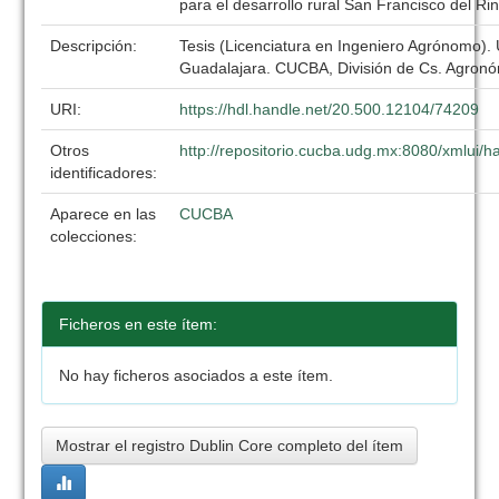
para el desarrollo rural San Francisco del R
Descripción:
Tesis (Licenciatura en Ingeniero Agrónomo).
Guadalajara. CUCBA, División de Cs. Agronó
URI:
https://hdl.handle.net/20.500.12104/74209
Otros
http://repositorio.cucba.udg.mx:8080/xmlui
identificadores:
Aparece en las
CUCBA
colecciones:
Ficheros en este ítem:
No hay ficheros asociados a este ítem.
Mostrar el registro Dublin Core completo del ítem