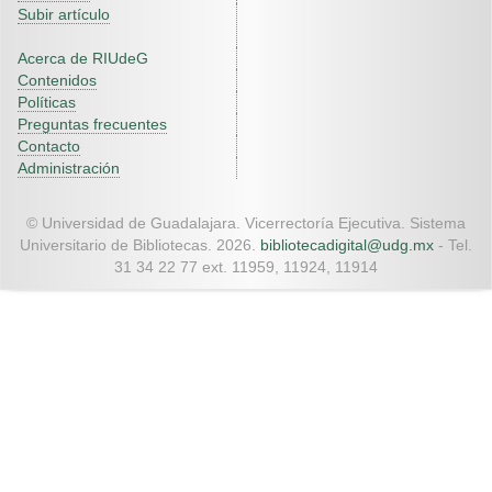
Subir artículo
Acerca de RIUdeG
Contenidos
Políticas
Preguntas frecuentes
Contacto
Administración
© Universidad de Guadalajara. Vicerrectoría Ejecutiva. Sistema
Universitario de Bibliotecas. 2026.
bibliotecadigital@udg.mx
- Tel.
31 34 22 77 ext. 11959, 11924, 11914