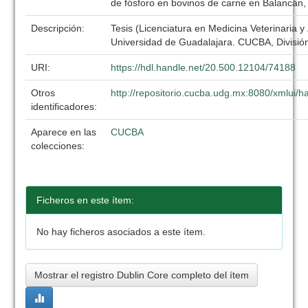
de fósforo en bovinos de carne en Balancán
Descripción:
Tesis (Licenciatura en Medicina Veterinaria y
Universidad de Guadalajara. CUCBA, División
URI:
https://hdl.handle.net/20.500.12104/74188
Otros
http://repositorio.cucba.udg.mx:8080/xmlui
identificadores:
Aparece en las
CUCBA
colecciones:
Ficheros en este ítem:
No hay ficheros asociados a este ítem.
Mostrar el registro Dublin Core completo del ítem