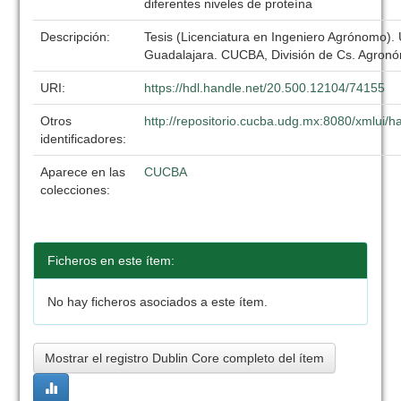
diferentes niveles de proteína
Descripción:
Tesis (Licenciatura en Ingeniero Agrónomo).
Guadalajara. CUCBA, División de Cs. Agronó
URI:
https://hdl.handle.net/20.500.12104/74155
Otros
http://repositorio.cucba.udg.mx:8080/xmlui
identificadores:
Aparece en las
CUCBA
colecciones:
Ficheros en este ítem:
No hay ficheros asociados a este ítem.
Mostrar el registro Dublin Core completo del ítem