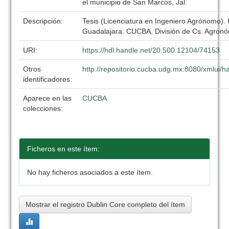
el municipio de San Marcos, Jal.
Descripción:
Tesis (Licenciatura en Ingeniero Agrónomo).
Guadalajara. CUCBA, División de Cs. Agronó
URI:
https://hdl.handle.net/20.500.12104/74153
Otros
http://repositorio.cucba.udg.mx:8080/xmlui
identificadores:
Aparece en las
CUCBA
colecciones:
Ficheros en este ítem:
No hay ficheros asociados a este ítem.
Mostrar el registro Dublin Core completo del ítem