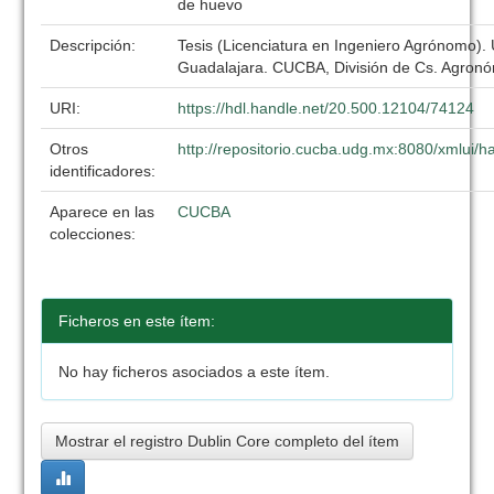
de huevo
Descripción:
Tesis (Licenciatura en Ingeniero Agrónomo).
Guadalajara. CUCBA, División de Cs. Agronó
URI:
https://hdl.handle.net/20.500.12104/74124
Otros
http://repositorio.cucba.udg.mx:8080/xmlui
identificadores:
Aparece en las
CUCBA
colecciones:
Ficheros en este ítem:
No hay ficheros asociados a este ítem.
Mostrar el registro Dublin Core completo del ítem