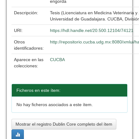
engorda
Descripción:
Tesis (Licenciatura en Medicina Veterinaria y
Universidad de Guadalajara. CUCBA, División
URI:
https://hdl.handle.net/20.500.12104/74121
Otros
http://repositorio.cucba.udg.mx:8080/xmlui
identificadores:
Aparece en las
CUCBA
colecciones:
Ficheros en este ítem:
No hay ficheros asociados a este ítem.
Mostrar el registro Dublin Core completo del ítem