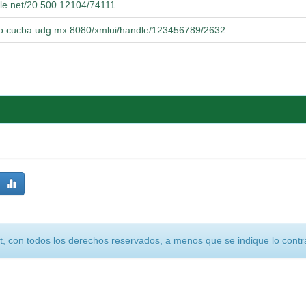
dle.net/20.500.12104/74111
orio.cucba.udg.mx:8080/xmlui/handle/123456789/2632
, con todos los derechos reservados, a menos que se indique lo contra