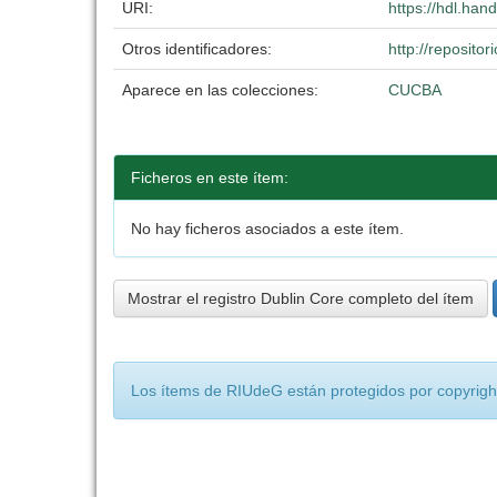
URI:
https://hdl.han
Otros identificadores:
http://reposit
Aparece en las colecciones:
CUCBA
Ficheros en este ítem:
No hay ficheros asociados a este ítem.
Mostrar el registro Dublin Core completo del ítem
Los ítems de RIUdeG están protegidos por copyright