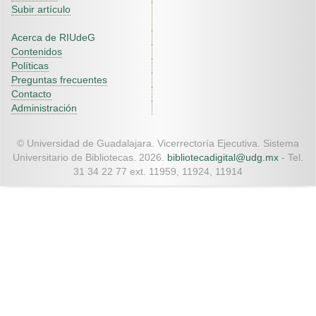
Subir artículo
Acerca de RIUdeG
Contenidos
Políticas
Preguntas frecuentes
Contacto
Administración
© Universidad de Guadalajara. Vicerrectoría Ejecutiva. Sistema
Universitario de Bibliotecas. 2026.
bibliotecadigital@udg.mx
- Tel.
31 34 22 77 ext. 11959, 11924, 11914