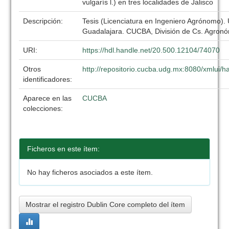
vulgarís l.) en tres localidades de Jalisco
Descripción:
Tesis (Licenciatura en Ingeniero Agrónomo).
Guadalajara. CUCBA, División de Cs. Agronó
URI:
https://hdl.handle.net/20.500.12104/74070
Otros
http://repositorio.cucba.udg.mx:8080/xmlui
identificadores:
Aparece en las
CUCBA
colecciones:
Ficheros en este ítem:
No hay ficheros asociados a este ítem.
Mostrar el registro Dublin Core completo del ítem