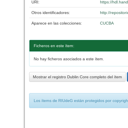
URI:
https://hdl.ha
Otros identificadores:
http://reposit
Aparece en las colecciones:
CUCBA
Ficheros en este ítem:
No hay ficheros asociados a este ítem.
Mostrar el registro Dublin Core completo del ítem
Los ítems de RIUdeG están protegidos por copyright