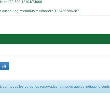
ndle.net/20.500.12104/74068
orio.cucba.udg.mx:8080/xmlui/handle/123456789/2871
, con todos los derechos reservados, a menos que se indique lo contra